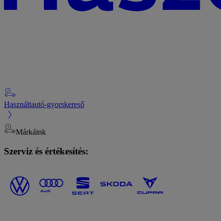
Használtautó-gyorskereső
Márkáink
Szerviz és értékesítés: