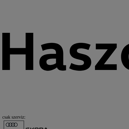
csak szerviz: