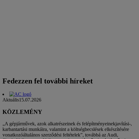
Fedezzen fel további híreket
Aktuális
15.07.2026
KÖZLEMÉNY
„A gépjárművek, azok alkatrészeinek és felépítményeinekjavítási-,
karbantartási munkáira, valamint a költségbecslések elkészítésére
vonatkozóáltalános szerződési feltételek”, továbbá az Audi,