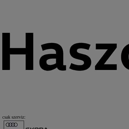
csak szerviz: