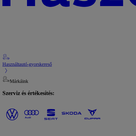
Használtautó-gyorskereső
Márkáink
Szerviz és értékesítés: