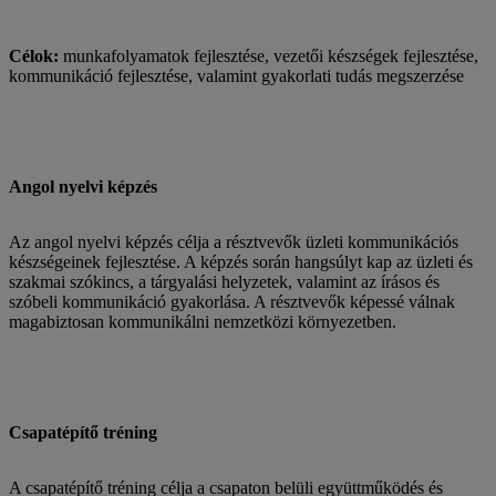
Célok:
munkafolyamatok fejlesztése, vezetői készségek fejlesztése,
kommunikáció fejlesztése, valamint gyakorlati tudás megszerzése
Angol nyelvi képzés
Az angol nyelvi képzés célja a résztvevők üzleti kommunikációs
készségeinek fejlesztése. A képzés során hangsúlyt kap az üzleti és
szakmai szókincs, a tárgyalási helyzetek, valamint az írásos és
szóbeli kommunikáció gyakorlása. A résztvevők képessé válnak
magabiztosan kommunikálni nemzetközi környezetben.
Csapatépítő tréning
A csapatépítő tréning célja a csapaton belüli együttműködés és