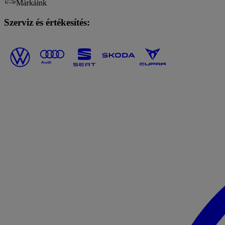
Márkáink
Szerviz és értékesítés: