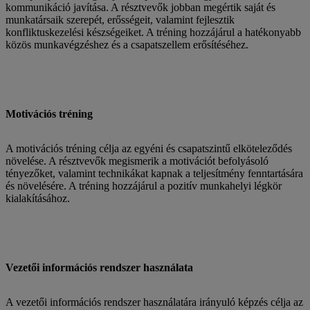
kommunikáció javítása. A résztvevők jobban megértik saját és
munkatársaik szerepét, erősségeit, valamint fejlesztik
konfliktuskezelési készségeiket. A tréning hozzájárul a hatékonyabb
közös munkavégzéshez és a csapatszellem erősítéséhez.
Motivációs tréning
A motivációs tréning célja az egyéni és csapatszintű elköteleződés
növelése. A résztvevők megismerik a motivációt befolyásoló
tényezőket, valamint technikákat kapnak a teljesítmény fenntartására
és növelésére. A tréning hozzájárul a pozitív munkahelyi légkör
kialakításához.
Vezetői információs rendszer használata
A vezetői információs rendszer használatára irányuló képzés célja az