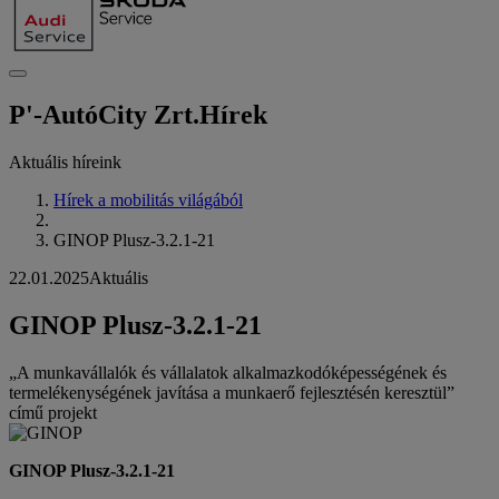
P'-AutóCity Zrt.
Hírek
Aktuális híreink
Hírek a mobilitás világából
GINOP Plusz-3.2.1-21
22.01.2025
Aktuális
GINOP Plusz-3.2.1-21
„A munkavállalók és vállalatok alkalmazkodóképességének és
termelékenységének javítása a munkaerő fejlesztésén keresztül”
című projekt
GINOP Plusz-3.2.1-21